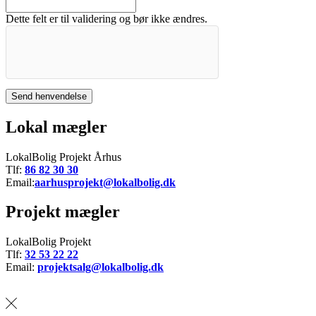
Dette felt er til validering og bør ikke ændres.
Lokal mægler
LokalBolig Projekt Århus
Tlf:
86 82 30 30
Email:
aarhusprojekt@lokalbolig.dk
Projekt mægler
LokalBolig Projekt
Tlf:
32 53 22 22
Email:
projektsalg@lokalbolig.dk