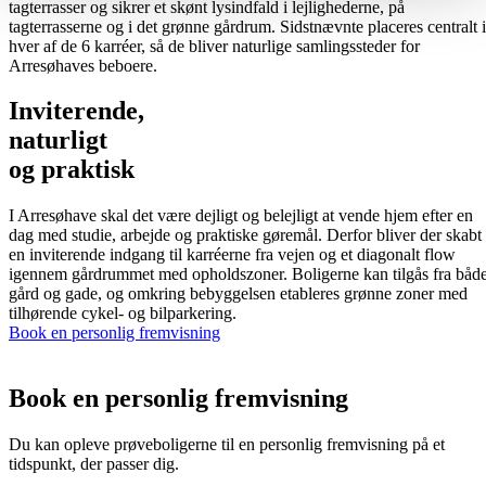
tagterrasser og sikrer et skønt lysindfald i lejlighederne, på
tagterrasserne og i det grønne gårdrum. Sidstnævnte placeres centralt i
hver af de 6 karréer, så de bliver naturlige samlingssteder for
Arresøhaves beboere.
Inviterende,
naturligt
og praktisk
I Arresøhave skal det være dejligt og belejligt at vende hjem efter en
dag med studie, arbejde og praktiske gøremål. Derfor bliver der skabt
en inviterende indgang til karréerne fra vejen og et diagonalt flow
igennem gårdrummet med opholdszoner. Boligerne kan tilgås fra båd
gård og gade, og omkring bebyggelsen etableres grønne zoner med
tilhørende cykel- og bilparkering.
Book en personlig fremvisning
Book en
personlig fremvisning
Du kan opleve prøveboligerne til en personlig fremvisning på et
tidspunkt, der passer dig.