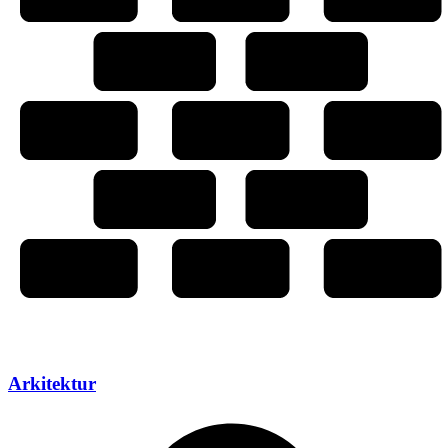
Arkitektur