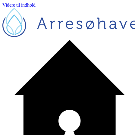
Videre til indhold