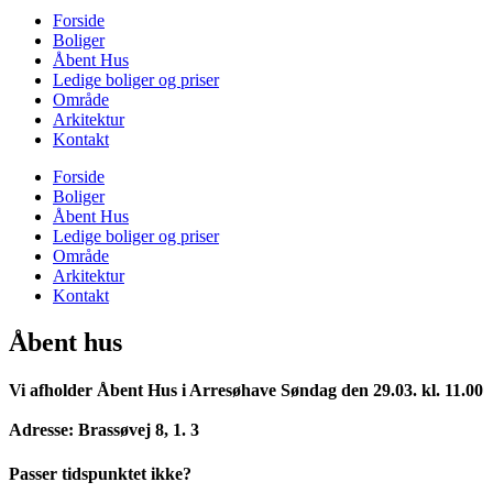
Forside
Boliger
Åbent Hus
Ledige boliger og priser
Område
Arkitektur
Kontakt
Forside
Boliger
Åbent Hus
Ledige boliger og priser
Område
Arkitektur
Kontakt
Åbent hus
Vi afholder Åbent Hus i Arresøhave
Søndag den 29.03. kl. 11.00
Adresse:
Brassøvej 8, 1. 3
Passer tidspunktet ikke?